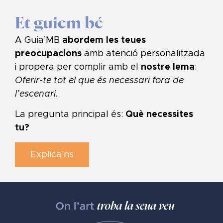
Et guiem bé
A Guia’MB
abordem les teues
preocupacions
amb atenció personalitzada
i propera per complir amb el
nostre lema
:
Oferir-te tot el que és necessari fora de
l’escenari.
La pregunta principal és:
Què necessites
tu?
Explica'ns