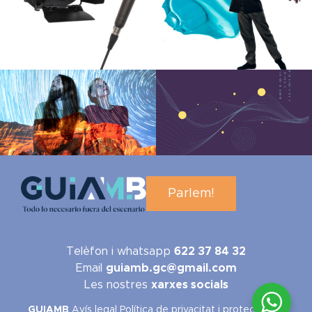
Parlem!
Telèfon i whatsapp
622 37 84 32
Email
guiamb.gc@gmail.com
Les nostres
xarxes socials
GUIAMB
Avís legal
Política de privacitat i protecció de