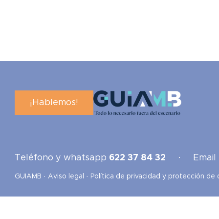
¡Hablemos!
Teléfono y whatsapp
622 37 84 32
· Email
GUIAMB ·
Aviso legal
·
Política de privacidad y protección de