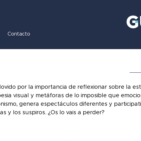
Contacto
Movido por la importancia de reflexionar sobre la es
esia visual y metáforas de lo imposible que emocio
onismo, genera espectáculos diferentes y participat
sas y los suspiros. ¿Os lo vais a perder?