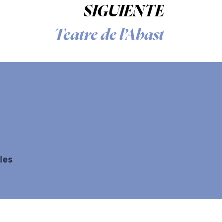
SIGUIENTE
Teatre de l’Abast
les