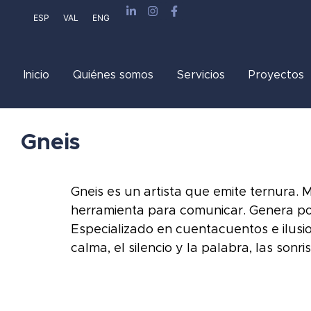
ESP
VAL
ENG
Inicio
Quiénes somos
Servicios
Proyectos
Gneis
Gneis es un artista que emite ternura. 
herramienta para comunicar. Genera po
Especializado en cuentacuentos e ilusi
calma, el silencio y la palabra, las sonri